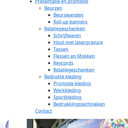
Presentatie en promotie
Beurzen
Beurswanden
Roll up banners
Relatiegeschenken
Schrijfwaren
Hout met lasergravure
Tassen
Flessen en Mokken
Keycords
Relatiegeschenken
Bedrukte kleding
Promotie kleding
Werkkleding
Sportkleding
Bedrukkingstechnieken
Contact