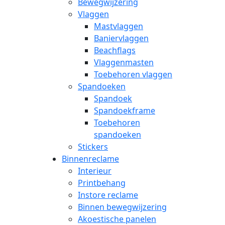
Bewegwijzering
Vlaggen
Mastvlaggen
Baniervlaggen
Beachflags
Vlaggenmasten
Toebehoren vlaggen
Spandoeken
Spandoek
Spandoekframe
Toebehoren
spandoeken
Stickers
Binnenreclame
Interieur
Printbehang
Instore reclame
Binnen bewegwijzering
Akoestische panelen