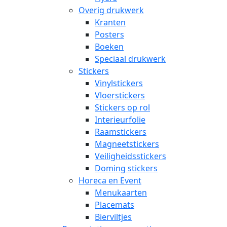
Overig drukwerk
Kranten
Posters
Boeken
Speciaal drukwerk
Stickers
Vinylstickers
Vloerstickers
Stickers op rol
Interieurfolie
Raamstickers
Magneetstickers
Veiligheidsstickers
Doming stickers
Horeca en Event
Menukaarten
Placemats
Bierviltjes