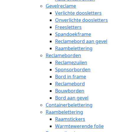
Gevelreclame
Verlichte doosletters
Onverlichte doosletters
Freesletters
Spandoekframe
Reclamebord aan gevel
Raambelettering
Reclameborden
Reclamezuilen
Sponsorborden
Bord in frame
Reclamebord
Bouwborden
Bord aan gevel
Containerbelettering
Raambelettering
Raamstickers
Warmtewerende folie