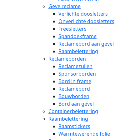
Gevelreclame
Verlichte doosletters
Onverlichte doosletters
Freesletters
Spandoekframe
Reclamebord aan gevel
Raambelettering
Reclameborden
Reclamezuilen
Sponsorborden
Bord in frame
Reclamebord
Bouwborden
Bord aan gevel
Containerbelettering
Raambelettering
Raamstickers
Warmtewerende folie