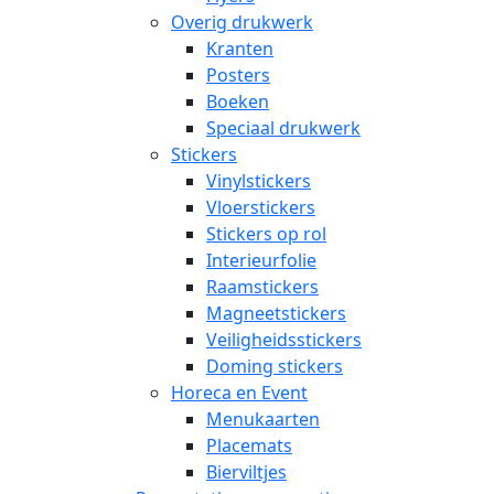
Overig drukwerk
Kranten
Posters
Boeken
Speciaal drukwerk
Stickers
Vinylstickers
Vloerstickers
Stickers op rol
Interieurfolie
Raamstickers
Magneetstickers
Veiligheidsstickers
Doming stickers
Horeca en Event
Menukaarten
Placemats
Bierviltjes