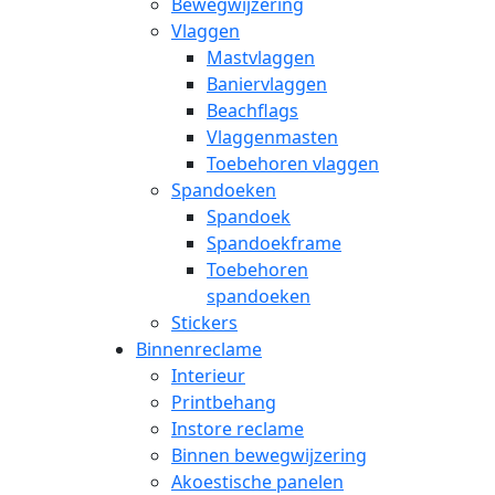
Bewegwijzering
Vlaggen
Mastvlaggen
Baniervlaggen
Beachflags
Vlaggenmasten
Toebehoren vlaggen
Spandoeken
Spandoek
Spandoekframe
Toebehoren
spandoeken
Stickers
Binnenreclame
Interieur
Printbehang
Instore reclame
Binnen bewegwijzering
Akoestische panelen