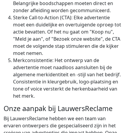
Belangrijke boodschappen moeten direct en
zonder afleiding worden gecommuniceerd.
Sterke Call-to-Action (CTA): Elke advertentie
moet een duidelijke en overtuigende oproep tot
actie bevatten. Of het nu gaat om "Koop nu",
"Meld je aan", of "Bezoek onze website", de CTA
moet de volgende stap stimuleren die de kijker
moet nemen.
Merkconsistentie: Het ontwerp van de
advertentie moet naadloos aansluiten bij de
algemene merkidentiteit en -stijl van het bedrijf.
Consistentie in kleurgebruik, logo-plaatsing en
tone of voice versterkt de herkenbaarheid van
het merk.
Onze aanpak bij LauwersReclame
Bij LauwersReclame hebben we een team van
ervaren ontwerpers die gespecialiseerd zijn in het
creëren van advertenties die impact hebben. Onze