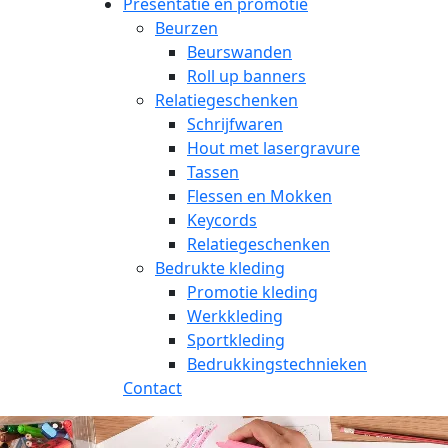
Presentatie en promotie
Beurzen
Beurswanden
Roll up banners
Relatiegeschenken
Schrijfwaren
Hout met lasergravure
Tassen
Flessen en Mokken
Keycords
Relatiegeschenken
Bedrukte kleding
Promotie kleding
Werkkleding
Sportkleding
Bedrukkingstechnieken
Contact