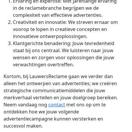
Ervaring en expertise: Met jarenlange ervaring
in de reclamebranche begrijpen we de
complexiteit van effectieve advertenties.
Creativiteit en innovatie: We streven ernaar om
voorop te lopen in creatieve concepten en
innovatieve ontwerpoplossingen.
Klantgerichte benadering: Jouw tevredenheid
staat bij ons centraal. We luisteren naar jouw
wensen en zorgen voor oplossingen die jouw
verwachtingen overtreffen.
Kortom, bij LauwersReclame gaan we verder dan
alleen het ontwerpen van advertenties; we creëren
strategische communicatiemiddelen die jouw
merkverhaal vertellen en jouw doelgroep bereiken.
Neem vandaag nog
contact
met ons op om te
ontdekken hoe we jouw volgende
advertentiecampagne kunnen versterken en
succesvol maken.