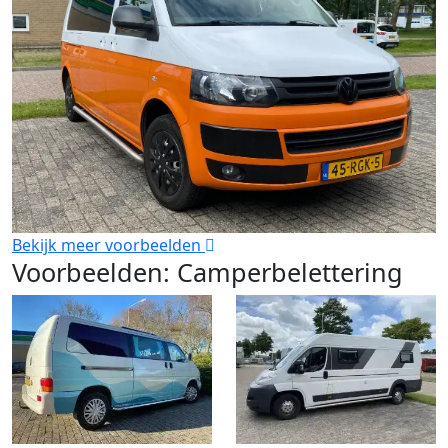
Bekijk meer voorbeelden
Voorbeelden: Camperbelettering