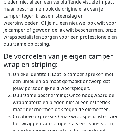
bieden niet alleen een verbluffende visuele impact,
maar beschermen ook de originele lak van je
camper tegen krassen, steenslag en
weersinvloeden. Of je nu een nieuwe look wilt voor
je camper of gewoon de lak wilt beschermen, onze
wrapspecialisten zorgen voor een professionele en
duurzame oplossing.
De voordelen van je eigen camper
wrap en striping:
Unieke identiteit: Laat je camper spreken met
een uniek en op maat gemaakt ontwerp dat
jouw persoonlijkheid weerspiegelt.
Duurzame bescherming: Onze hoogwaardige
wrapmaterialen bieden niet alleen esthetiek
maar beschermen ook tegen de elementen.
Creatieve expressie: Onze wrapspecialisten zien
het wrappen van campers als een kunstvorm,
waardoor jouw reisverhaal tot leven komt.