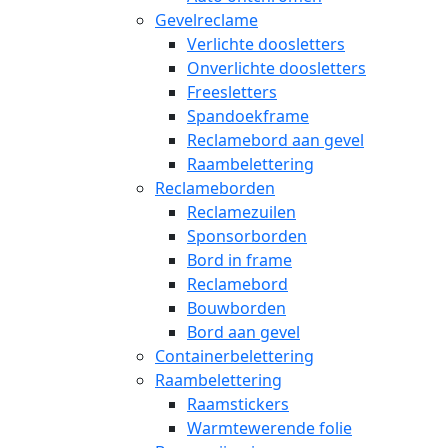
Gevelreclame
Verlichte doosletters
Onverlichte doosletters
Freesletters
Spandoekframe
Reclamebord aan gevel
Raambelettering
Reclameborden
Reclamezuilen
Sponsorborden
Bord in frame
Reclamebord
Bouwborden
Bord aan gevel
Containerbelettering
Raambelettering
Raamstickers
Warmtewerende folie