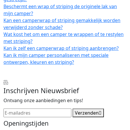
Beschermt een wrap of striping de originele lak van
mijn camper?
Kan een camperwrap of striping gemakkelijk worden
verwijderd zonder schade?
Wat kost het om een camper te wrappen of te restylen
met striping?
Kan ik zelf een camperwrap of striping aanbrengen?
Kan ik mijn camper personaliseren met speciale
ontwerpen, kleuren en striping?
Inschrijven Nieuwsbrief
Ontvang onze aanbiedingen en tips!
Verzenden
Openingstijden