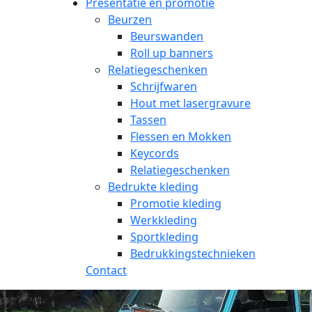
Presentatie en promotie
Beurzen
Beurswanden
Roll up banners
Relatiegeschenken
Schrijfwaren
Hout met lasergravure
Tassen
Flessen en Mokken
Keycords
Relatiegeschenken
Bedrukte kleding
Promotie kleding
Werkkleding
Sportkleding
Bedrukkingstechnieken
Contact