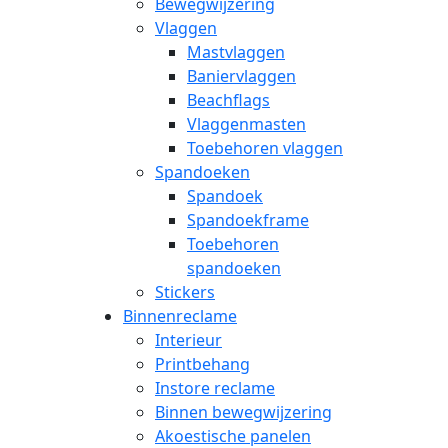
Bewegwijzering
Vlaggen
Mastvlaggen
Baniervlaggen
Beachflags
Vlaggenmasten
Toebehoren vlaggen
Spandoeken
Spandoek
Spandoekframe
Toebehoren
spandoeken
Stickers
Binnenreclame
Interieur
Printbehang
Instore reclame
Binnen bewegwijzering
Akoestische panelen