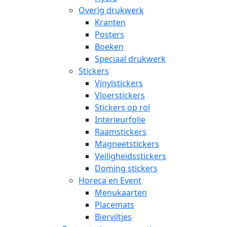
Overig drukwerk
Kranten
Posters
Boeken
Speciaal drukwerk
Stickers
Vinylstickers
Vloerstickers
Stickers op rol
Interieurfolie
Raamstickers
Magneetstickers
Veiligheidsstickers
Doming stickers
Horeca en Event
Menukaarten
Placemats
Bierviltjes