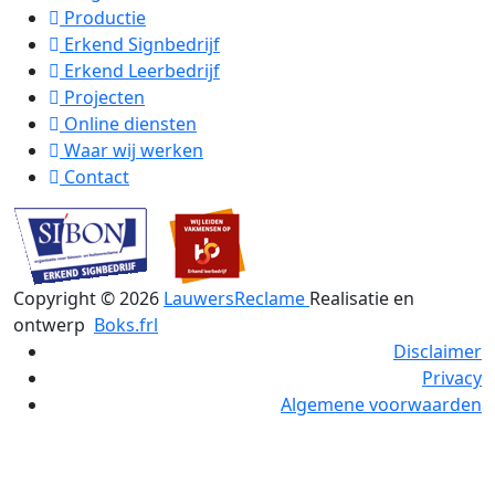
Productie
Erkend Signbedrijf
Erkend Leerbedrijf
Projecten
Online diensten
Waar wij werken
Contact
Copyright ©
2026
LauwersReclame
Realisatie en
ontwerp
Boks.frl
Disclaimer
Privacy
Algemene voorwaarden