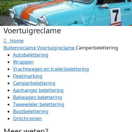
Voertuigreclame
Home
Buitenreclame
Voertuigreclame
Camperbelettering
Autobelettering
Wrappen
Vrachtwagen en trailerbelettering
Fleetmarking
Camperbelettering
Aanhanger belettering
Bakwagen belettering
Tweewieler belettering
Bootbelettering
Ontchromen
Meer weten?