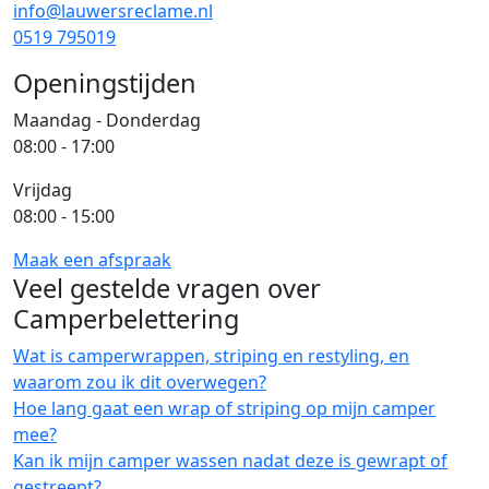
info@lauwersreclame.nl
0519 795019
Openingstijden
Maandag - Donderdag
08:00 - 17:00
Vrijdag
08:00 - 15:00
Maak een afspraak
Veel gestelde vragen over
Camperbelettering
Wat is camperwrappen, striping en restyling, en
waarom zou ik dit overwegen?
Hoe lang gaat een wrap of striping op mijn camper
mee?
Kan ik mijn camper wassen nadat deze is gewrapt of
gestreept?