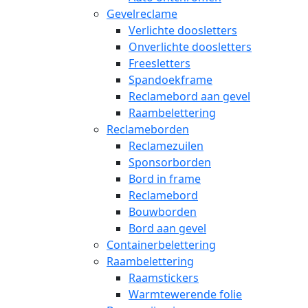
Gevelreclame
Verlichte doosletters
Onverlichte doosletters
Freesletters
Spandoekframe
Reclamebord aan gevel
Raambelettering
Reclameborden
Reclamezuilen
Sponsorborden
Bord in frame
Reclamebord
Bouwborden
Bord aan gevel
Containerbelettering
Raambelettering
Raamstickers
Warmtewerende folie