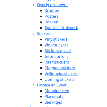
Overig drukwerk
Kranten
Posters
Boeken
Speciaal drukwerk
Stickers
Vinylstickers
Vloerstickers
Stickers op rol
Interieurfolie
Raamstickers
Magneetstickers
Veiligheidsstickers
Doming stickers
Horeca en Event
Menukaarten
Placemats
Bierviltjes