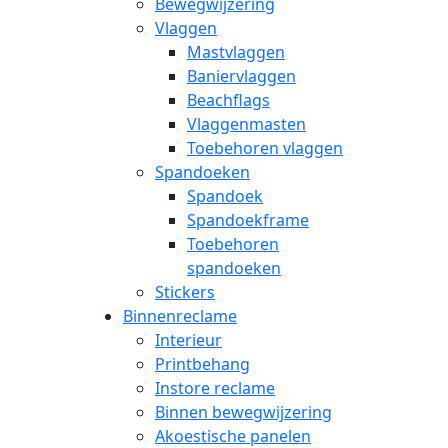
Bewegwijzering
Vlaggen
Mastvlaggen
Baniervlaggen
Beachflags
Vlaggenmasten
Toebehoren vlaggen
Spandoeken
Spandoek
Spandoekframe
Toebehoren
spandoeken
Stickers
Binnenreclame
Interieur
Printbehang
Instore reclame
Binnen bewegwijzering
Akoestische panelen