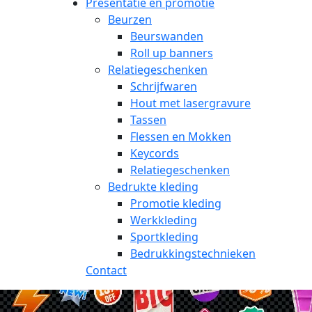
Presentatie en promotie
Beurzen
Beurswanden
Roll up banners
Relatiegeschenken
Schrijfwaren
Hout met lasergravure
Tassen
Flessen en Mokken
Keycords
Relatiegeschenken
Bedrukte kleding
Promotie kleding
Werkkleding
Sportkleding
Bedrukkingstechnieken
Contact