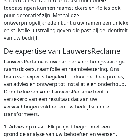
3. Decoratieve raamfolie: Naast functionele
toepassingen kunnen raamstickers en -folies ook
puur decoratief zijn. Met talloze
ontwerpmogelijkheden kunt u uw ramen een unieke
en stijlvolle uitstraling geven die past bij de identiteit
van uw bedrijf.
De expertise van LauwersReclame
LauwersReclame is uw partner voor hoogwaardige
raamstickers, raamfolie en raambelettering. Ons
team van experts begeleidt u door het hele proces,
van advies en ontwerp tot installatie en onderhoud.
Door te kiezen voor LauwersReclame bent u
verzekerd van een resultaat dat aan uw
verwachtingen voldoet en uw bedrijfsruimte
transformeert.
1. Advies op maat: Elk project begint met een
grondige analyse van uw behoeften en wensen.