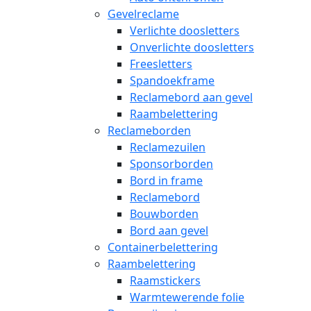
Gevelreclame
Verlichte doosletters
Onverlichte doosletters
Freesletters
Spandoekframe
Reclamebord aan gevel
Raambelettering
Reclameborden
Reclamezuilen
Sponsorborden
Bord in frame
Reclamebord
Bouwborden
Bord aan gevel
Containerbelettering
Raambelettering
Raamstickers
Warmtewerende folie