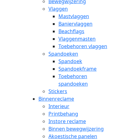
Bewegwijzering
Vlaggen
Mastvlaggen
Baniervlaggen
Beachflags
Vlaggenmasten
Toebehoren vlaggen
Spandoeken
Spandoek
Spandoekframe
Toebehoren
spandoeken
Stickers
Binnenreclame
Interieur
Printbehang
Instore reclame
Binnen bewegwijzering
Akoestische panelen