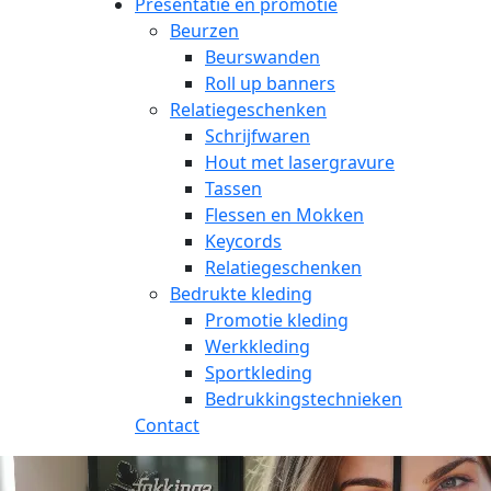
Presentatie en promotie
Beurzen
Beurswanden
Roll up banners
Relatiegeschenken
Schrijfwaren
Hout met lasergravure
Tassen
Flessen en Mokken
Keycords
Relatiegeschenken
Bedrukte kleding
Promotie kleding
Werkkleding
Sportkleding
Bedrukkingstechnieken
Contact