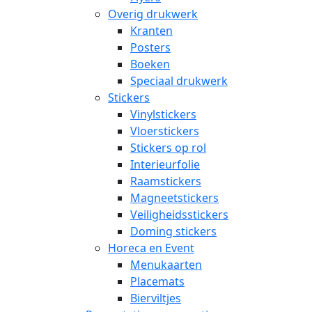
Overig drukwerk
Kranten
Posters
Boeken
Speciaal drukwerk
Stickers
Vinylstickers
Vloerstickers
Stickers op rol
Interieurfolie
Raamstickers
Magneetstickers
Veiligheidsstickers
Doming stickers
Horeca en Event
Menukaarten
Placemats
Bierviltjes