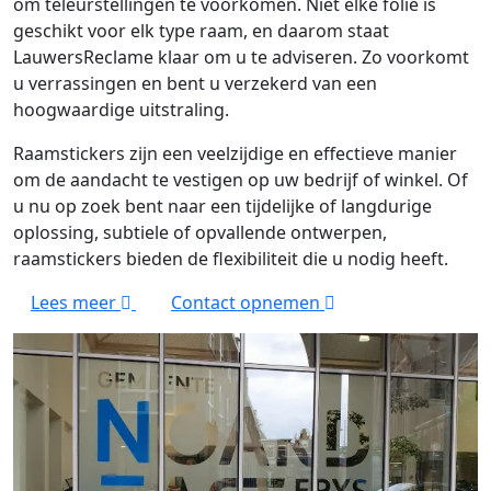
om teleurstellingen te voorkomen. Niet elke folie is
geschikt voor elk type raam, en daarom staat
LauwersReclame klaar om u te adviseren. Zo voorkomt
u verrassingen en bent u verzekerd van een
hoogwaardige uitstraling.
Raamstickers zijn een veelzijdige en effectieve manier
om de aandacht te vestigen op uw bedrijf of winkel. Of
u nu op zoek bent naar een tijdelijke of langdurige
oplossing, subtiele of opvallende ontwerpen,
raamstickers bieden de flexibiliteit die u nodig heeft.
Lees meer
Contact opnemen