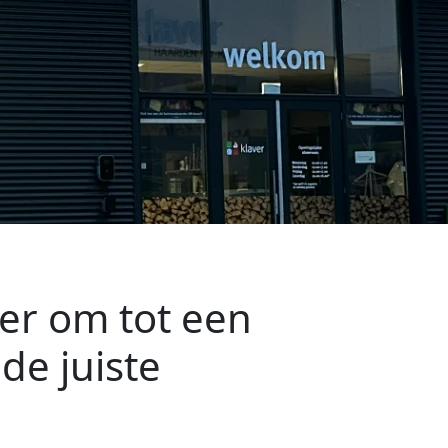
ner om tot een
de juiste