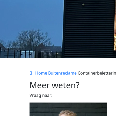
Home
Buitenreclame
Containerbeletteri
Meer weten?
Vraag naar: