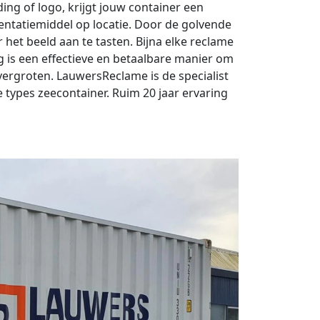
ing of logo, krijgt jouw container een
entatiemiddel op locatie. Door de golvende
het beeld aan te tasten. Bijna elke reclame
ng is een effectieve en betaalbare manier om
 vergroten. LauwersReclame is de specialist
e types zeecontainer. Ruim 20 jaar ervaring