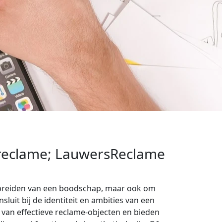
 reclame; LauwersReclame
spreiden van een boodschap, maar ook om
luit bij de identiteit en ambities van een
 van effectieve reclame-objecten en bieden