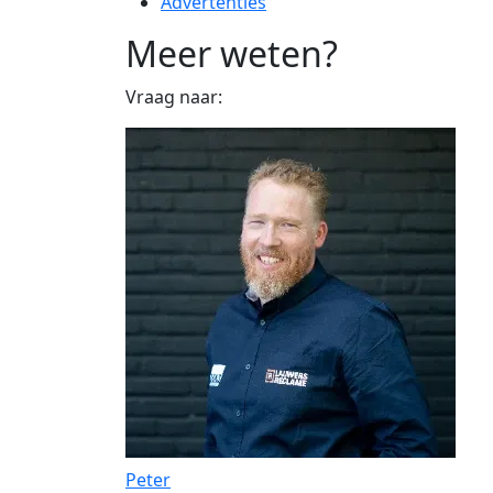
Advertenties
Meer weten?
Vraag naar:
Peter