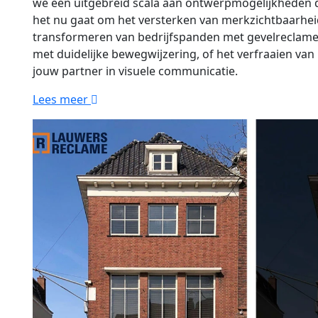
we een uitgebreid scala aan ontwerpmogelijkheden die
het nu gaat om het versterken van merkzichtbaarhe
transformeren van bedrijfspanden met gevelreclame,
met duidelijke bewegwijzering, of het verfraaien van i
jouw partner in visuele communicatie.
Lees meer