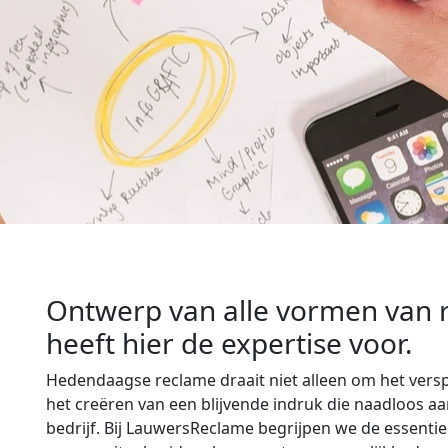
Ontwerp van alle vormen van
heeft hier de expertise voor.
Hedendaagse reclame draait niet alleen om het ver
het creëren van een blijvende indruk die naadloos aans
bedrijf. Bij LauwersReclame begrijpen we de essentie