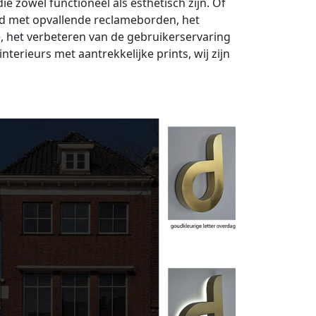
 zowel functioneel als esthetisch zijn. Of
id met opvallende reclameborden, het
 het verbeteren van de gebruikerservaring
nterieurs met aantrekkelijke prints, wij zijn