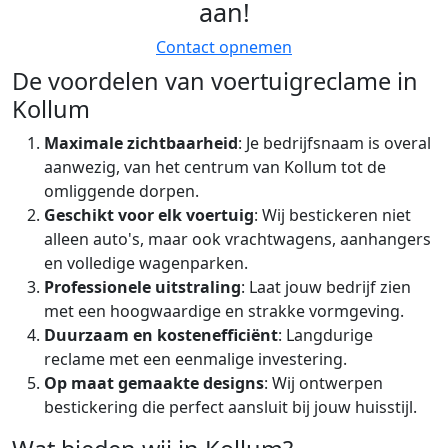
aan!
Contact opnemen
De voordelen van voertuigreclame in
Kollum
Maximale zichtbaarheid
: Je bedrijfsnaam is overal
aanwezig, van het centrum van Kollum tot de
omliggende dorpen.
Geschikt voor elk voertuig
: Wij bestickeren niet
alleen auto's, maar ook vrachtwagens, aanhangers
en volledige wagenparken.
Professionele uitstraling
: Laat jouw bedrijf zien
met een hoogwaardige en strakke vormgeving.
Duurzaam en kostenefficiënt
: Langdurige
reclame met een eenmalige investering.
Op maat gemaakte designs
: Wij ontwerpen
bestickering die perfect aansluit bij jouw huisstijl.