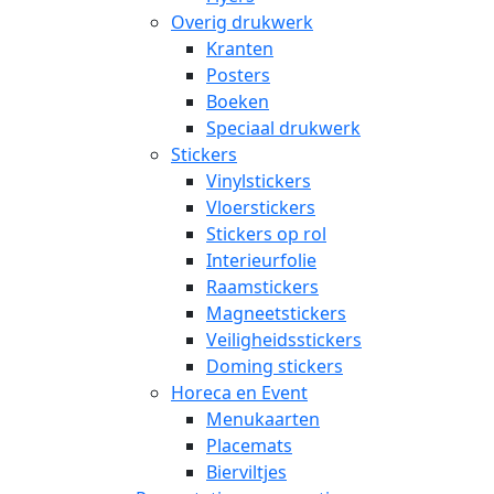
Overig drukwerk
Kranten
Posters
Boeken
Speciaal drukwerk
Stickers
Vinylstickers
Vloerstickers
Stickers op rol
Interieurfolie
Raamstickers
Magneetstickers
Veiligheidsstickers
Doming stickers
Horeca en Event
Menukaarten
Placemats
Bierviltjes