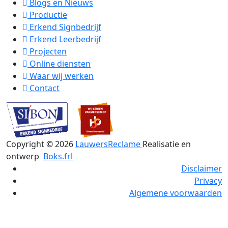
Blogs en Nieuws
Productie
Erkend Signbedrijf
Erkend Leerbedrijf
Projecten
Online diensten
Waar wij werken
Contact
Copyright ©
2026
LauwersReclame
Realisatie en
ontwerp
Boks.frl
Disclaimer
Privacy
Algemene voorwaarden