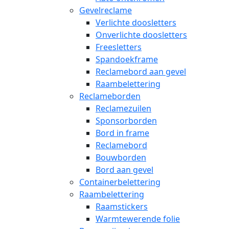
Gevelreclame
Verlichte doosletters
Onverlichte doosletters
Freesletters
Spandoekframe
Reclamebord aan gevel
Raambelettering
Reclameborden
Reclamezuilen
Sponsorborden
Bord in frame
Reclamebord
Bouwborden
Bord aan gevel
Containerbelettering
Raambelettering
Raamstickers
Warmtewerende folie