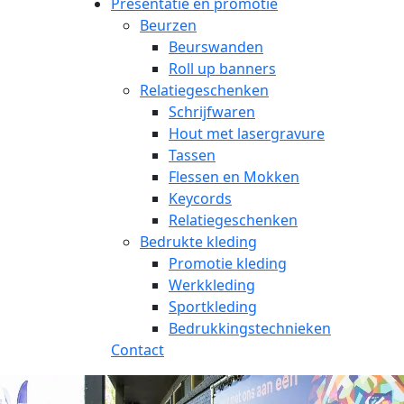
Presentatie en promotie
Beurzen
Beurswanden
Roll up banners
Relatiegeschenken
Schrijfwaren
Hout met lasergravure
Tassen
Flessen en Mokken
Keycords
Relatiegeschenken
Bedrukte kleding
Promotie kleding
Werkkleding
Sportkleding
Bedrukkingstechnieken
Contact