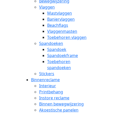
Bewegwijzering
Vlaggen
Mastvlaggen
Baniervlaggen
Beachflags
Vlaggenmasten
Toebehoren vlaggen
Spandoeken
Spandoek
Spandoekframe
Toebehoren
spandoeken
Stickers
Binnenreclame
Interieur
Printbehang
Instore reclame
Binnen bewegwijzering
Akoestische panelen