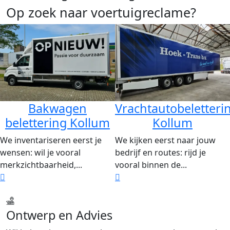
Op zoek naar voertuigreclame?
Bakwagen
Vrachtautobeletteri
belettering Kollum
Kollum
We inventariseren eerst je
We kijken eerst naar jouw
wensen: wil je vooral
bedrijf en routes: rijd je
merkzichtbaarheid,...
vooral binnen de...
Ontwerp en Advies