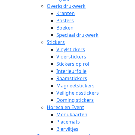
Overig drukwerk
Kranten
Posters
Boeken
Speciaal drukwerk
Stickers
Vinylstickers
Vloerstickers
Stickers op rol
Interieurfolie
Raamstickers
Magneetstickers
Veiligheidsstickers
Doming stickers
Horeca en Event
Menukaarten
Placemats
Bierviltjes