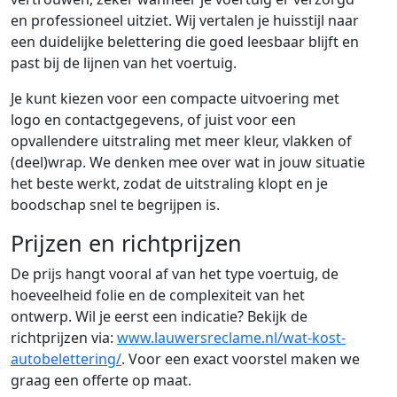
en professioneel uitziet. Wij vertalen je huisstijl naar
een duidelijke belettering die goed leesbaar blijft en
past bij de lijnen van het voertuig.
Je kunt kiezen voor een compacte uitvoering met
logo en contactgegevens, of juist voor een
opvallendere uitstraling met meer kleur, vlakken of
(deel)wrap. We denken mee over wat in jouw situatie
het beste werkt, zodat de uitstraling klopt en je
boodschap snel te begrijpen is.
Prijzen en richtprijzen
De prijs hangt vooral af van het type voertuig, de
hoeveelheid folie en de complexiteit van het
ontwerp. Wil je eerst een indicatie? Bekijk de
richtprijzen via:
www.lauwersreclame.nl/wat-kost-
autobelettering/
. Voor een exact voorstel maken we
graag een offerte op maat.