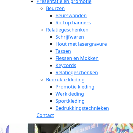
Presentatie en promotie
Beurzen
Beurswanden
Roll up banners
Relatiegeschenken
Schrijfwaren
Hout met lasergravure
Tassen
Flessen en Mokken
Keycords
Relatiegeschenken
Bedrukte kleding
Promotie kleding
Werkkleding
Sportkleding
Bedrukkingstechnieken
Contact