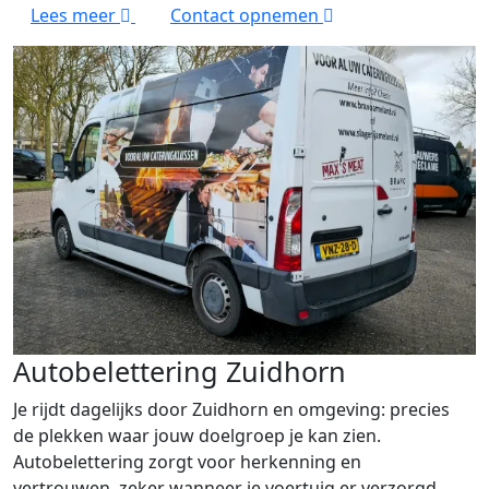
Lees meer
Contact opnemen
Autobelettering Zuidhorn
Je rijdt dagelijks door Zuidhorn en omgeving: precies
de plekken waar jouw doelgroep je kan zien.
Autobelettering zorgt voor herkenning en
vertrouwen, zeker wanneer je voertuig er verzorgd