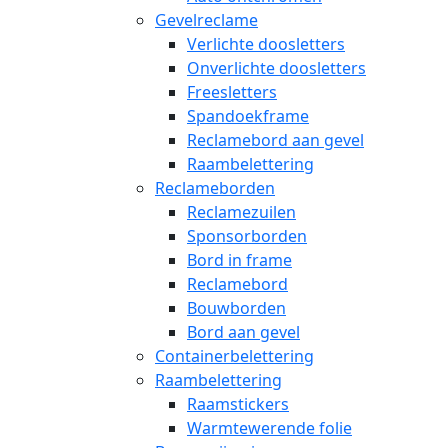
Gevelreclame
Verlichte doosletters
Onverlichte doosletters
Freesletters
Spandoekframe
Reclamebord aan gevel
Raambelettering
Reclameborden
Reclamezuilen
Sponsorborden
Bord in frame
Reclamebord
Bouwborden
Bord aan gevel
Containerbelettering
Raambelettering
Raamstickers
Warmtewerende folie