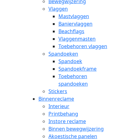
Bewegwijzering
Vlaggen
Mastvlaggen
Baniervlaggen
Beachflags
Vlaggenmasten
Toebehoren vlaggen
Spandoeken
Spandoek
Spandoekframe
Toebehoren
spandoeken
Stickers
Binnenreclame
Interieur
Printbehang
Instore reclame
Binnen bewegwijzering
Akoestische panelen