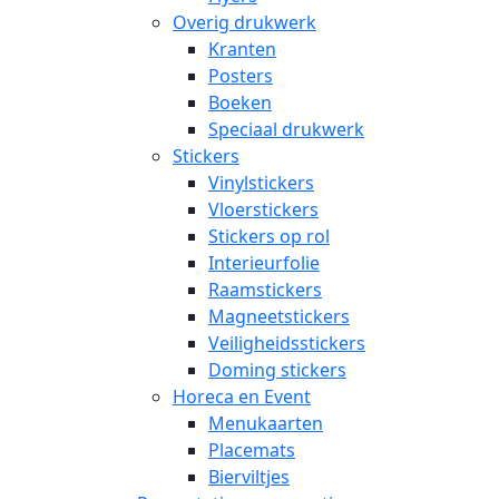
Overig drukwerk
Kranten
Posters
Boeken
Speciaal drukwerk
Stickers
Vinylstickers
Vloerstickers
Stickers op rol
Interieurfolie
Raamstickers
Magneetstickers
Veiligheidsstickers
Doming stickers
Horeca en Event
Menukaarten
Placemats
Bierviltjes