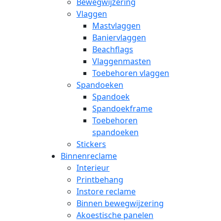
Bewegwijzering
Vlaggen
Mastvlaggen
Baniervlaggen
Beachflags
Vlaggenmasten
Toebehoren vlaggen
Spandoeken
Spandoek
Spandoekframe
Toebehoren
spandoeken
Stickers
Binnenreclame
Interieur
Printbehang
Instore reclame
Binnen bewegwijzering
Akoestische panelen