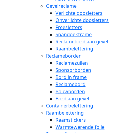
Gevelreclame
Verlichte doosletters
Onverlichte doosletters
Freesletters
Spandoekframe
Reclamebord aan gevel
Raambelettering
Reclameborden
Reclamezuilen
Sponsorborden
Bord in frame
Reclamebord
Bouwborden
Bord aan gevel
Containerbelettering
Raambelettering
Raamstickers
Warmtewerende folie