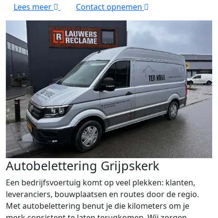
Lees meer
Contact opnemen
Autobelettering Grijpskerk
Een bedrijfsvoertuig komt op veel plekken: klanten,
leveranciers, bouwplaatsen en routes door de regio.
Met autobelettering benut je die kilometers om je
merk consistent te laten terugkomen. Wij zorgen