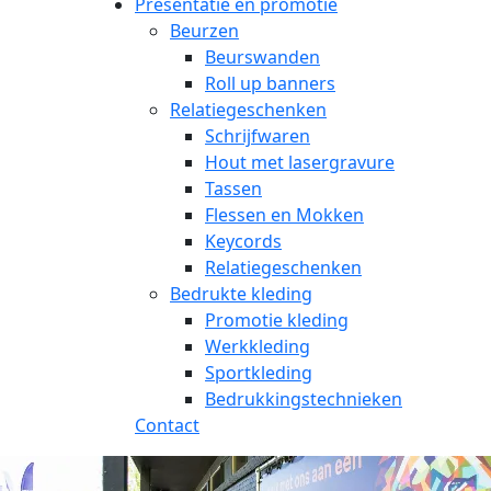
Presentatie en promotie
Beurzen
Beurswanden
Roll up banners
Relatiegeschenken
Schrijfwaren
Hout met lasergravure
Tassen
Flessen en Mokken
Keycords
Relatiegeschenken
Bedrukte kleding
Promotie kleding
Werkkleding
Sportkleding
Bedrukkingstechnieken
Contact