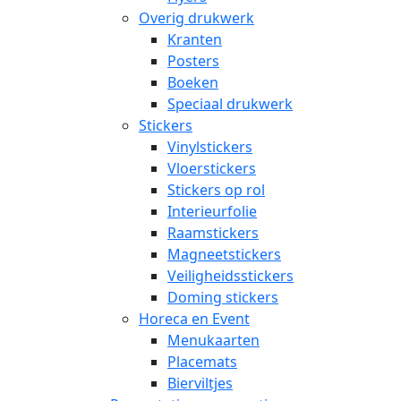
Overig drukwerk
Kranten
Posters
Boeken
Speciaal drukwerk
Stickers
Vinylstickers
Vloerstickers
Stickers op rol
Interieurfolie
Raamstickers
Magneetstickers
Veiligheidsstickers
Doming stickers
Horeca en Event
Menukaarten
Placemats
Bierviltjes