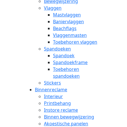
Bewegwijzering
Vlaggen
Mastvlaggen
Baniervlaggen
Beachflags
Vlaggenmasten
Toebehoren vlaggen
Spandoeken
Spandoek
Spandoekframe
Toebehoren
spandoeken
Stickers
Binnenreclame
Interieur
Printbehang
Instore reclame
Binnen bewegwijzering
Akoestische panelen