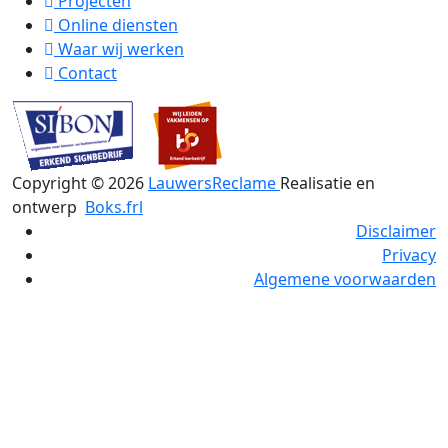
Projecten
Online diensten
Waar wij werken
Contact
Copyright ©
2026
LauwersReclame
Realisatie en
ontwerp
Boks.frl
Disclaimer
Privacy
Algemene voorwaarden