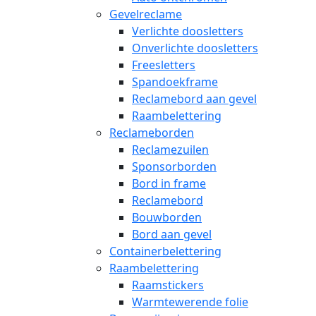
Gevelreclame
Verlichte doosletters
Onverlichte doosletters
Freesletters
Spandoekframe
Reclamebord aan gevel
Raambelettering
Reclameborden
Reclamezuilen
Sponsorborden
Bord in frame
Reclamebord
Bouwborden
Bord aan gevel
Containerbelettering
Raambelettering
Raamstickers
Warmtewerende folie