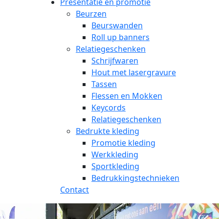
Presentatie en promotie
Beurzen
Beurswanden
Roll up banners
Relatiegeschenken
Schrijfwaren
Hout met lasergravure
Tassen
Flessen en Mokken
Keycords
Relatiegeschenken
Bedrukte kleding
Promotie kleding
Werkkleding
Sportkleding
Bedrukkingstechnieken
Contact