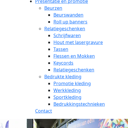
Presentatie en promotie
Beurzen
Beurswanden
Roll up banners
Relatiegeschenken
Schrijfwaren
Hout met lasergravure
Tassen
Flessen en Mokken
Keycords
Relatiegeschenken
Bedrukte kleding
Promotie kleding
Werkkleding
Sportkleding
Bedrukkingstechnieken
Contact