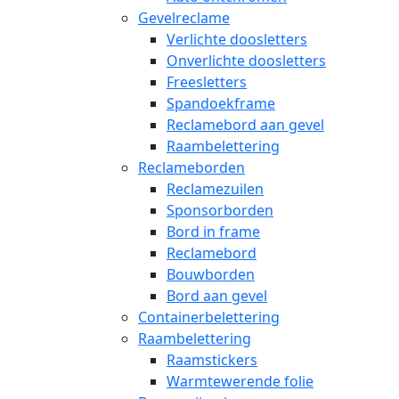
Gevelreclame
Verlichte doosletters
Onverlichte doosletters
Freesletters
Spandoekframe
Reclamebord aan gevel
Raambelettering
Reclameborden
Reclamezuilen
Sponsorborden
Bord in frame
Reclamebord
Bouwborden
Bord aan gevel
Containerbelettering
Raambelettering
Raamstickers
Warmtewerende folie