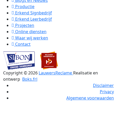
Blogs en Nieuws
Productie
Erkend Signbedrijf
Erkend Leerbedrijf
Projecten
Online diensten
Waar wij werken
Contact
Copyright ©
2026
LauwersReclame
Realisatie en
ontwerp
Boks.frl
Disclaimer
Privacy
Algemene voorwaarden