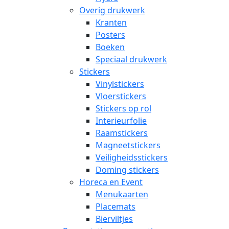
Overig drukwerk
Kranten
Posters
Boeken
Speciaal drukwerk
Stickers
Vinylstickers
Vloerstickers
Stickers op rol
Interieurfolie
Raamstickers
Magneetstickers
Veiligheidsstickers
Doming stickers
Horeca en Event
Menukaarten
Placemats
Bierviltjes