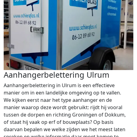
Aanhangerbelettering Ulrum
Aanhangerbelettering in Ulrum is een effectieve
manier om in een landelijke omgeving op te vallen.
We kijken eerst naar het type aanhanger en de
manier waarop deze wordt gebruikt: rijdt hij vooral
tussen de dorpen en richting Groningen of Dokkum,
of staat hij vaak op erf of bouwplaats? Op basis
daarvan bepalen we welke zijden we het meest laten
spreken en welke informatie daar moet komen te