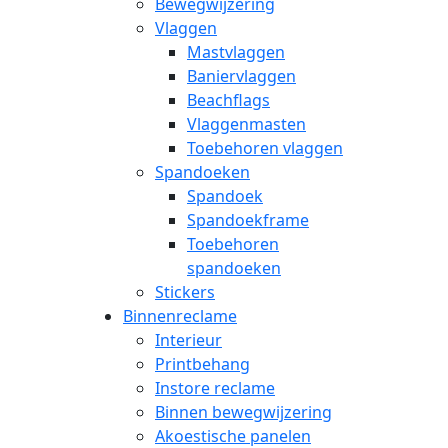
Bewegwijzering
Vlaggen
Mastvlaggen
Baniervlaggen
Beachflags
Vlaggenmasten
Toebehoren vlaggen
Spandoeken
Spandoek
Spandoekframe
Toebehoren
spandoeken
Stickers
Binnenreclame
Interieur
Printbehang
Instore reclame
Binnen bewegwijzering
Akoestische panelen