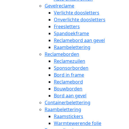
Gevelreclame
Verlichte doosletters
Onverlichte doosletters
Freesletters
Spandoekframe
Reclamebord aan gevel
Raambelettering
Reclameborden
Reclamezuilen
Sponsorborden
Bord in frame
Reclamebord
Bouwborden
Bord aan gevel
Containerbelettering
Raambelettering
Raamstickers
Warmtewerende folie