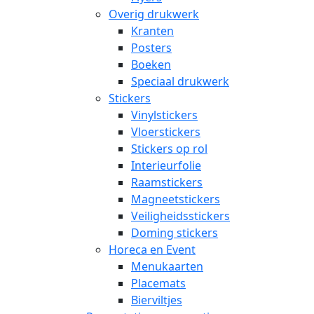
Overig drukwerk
Kranten
Posters
Boeken
Speciaal drukwerk
Stickers
Vinylstickers
Vloerstickers
Stickers op rol
Interieurfolie
Raamstickers
Magneetstickers
Veiligheidsstickers
Doming stickers
Horeca en Event
Menukaarten
Placemats
Bierviltjes