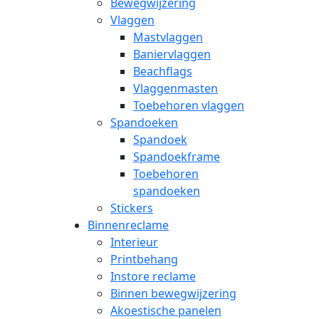
Bewegwijzering
Vlaggen
Mastvlaggen
Baniervlaggen
Beachflags
Vlaggenmasten
Toebehoren vlaggen
Spandoeken
Spandoek
Spandoekframe
Toebehoren
spandoeken
Stickers
Binnenreclame
Interieur
Printbehang
Instore reclame
Binnen bewegwijzering
Akoestische panelen