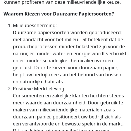
kunnen profiteren van deze milieuvriendelijke keuze.
Waarom Kiezen voor Duurzame Papiersoorten?
Milieubescherming:
Duurzame papiersoorten worden geproduceerd
met aandacht voor het milieu. Dit betekent dat de
productieprocessen minder belastend zijn voor de
natuur, er minder water en energie wordt verbruikt
en er minder schadelijke chemicaliën worden
gebruikt. Door te kiezen voor duurzaam papier,
helpt uw bedrijf mee aan het behoud van bossen
en natuurlijke habitats.
Positieve Merkbeleving:
Consumenten en zakelijke klanten hechten steeds
meer waarde aan duurzaamheid. Door gebruik te
maken van milieuvriendelijke materialen zoals
duurzaam papier, positioneert uw bedrijf zich als
een verantwoorde en bewuste speler in de markt.
Dit kan leiden tot een positief imago en een