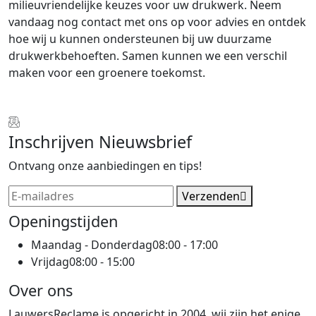
milieuvriendelijke keuzes voor uw drukwerk. Neem
vandaag nog contact met ons op voor advies en ontdek
hoe wij u kunnen ondersteunen bij uw duurzame
drukwerkbehoeften. Samen kunnen we een verschil
maken voor een groenere toekomst.
Inschrijven Nieuwsbrief
Ontvang onze aanbiedingen en tips!
Verzenden
Openingstijden
Maandag - Donderdag
08:00 - 17:00
Vrijdag
08:00 - 15:00
Over ons
LauwersReclame is opgericht in 2004, wij zijn het enige