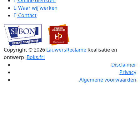
Online diensten
Waar wij werken
Contact
Copyright ©
2026
LauwersReclame
Realisatie en
ontwerp
Boks.frl
Disclaimer
Privacy
Algemene voorwaarden