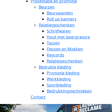
Presentatie en promotie
Beurzen
Beurswanden
Roll up banners
Relatiegeschenken
Schrijfwaren
Hout met lasergravure
Tassen
Flessen en Mokken
Keycords
Relatiegeschenken
Bedrukte kleding
Promotie kleding
Werkkleding
Sportkleding
Bedrukkingstechnieken
Contact