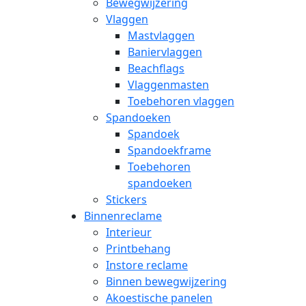
Bewegwijzering
Vlaggen
Mastvlaggen
Baniervlaggen
Beachflags
Vlaggenmasten
Toebehoren vlaggen
Spandoeken
Spandoek
Spandoekframe
Toebehoren
spandoeken
Stickers
Binnenreclame
Interieur
Printbehang
Instore reclame
Binnen bewegwijzering
Akoestische panelen