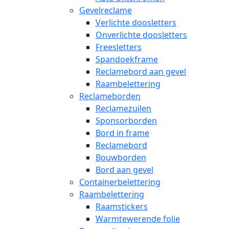
Gevelreclame
Verlichte doosletters
Onverlichte doosletters
Freesletters
Spandoekframe
Reclamebord aan gevel
Raambelettering
Reclameborden
Reclamezuilen
Sponsorborden
Bord in frame
Reclamebord
Bouwborden
Bord aan gevel
Containerbelettering
Raambelettering
Raamstickers
Warmtewerende folie