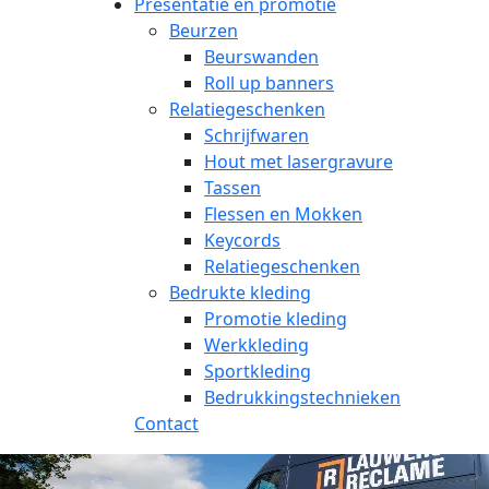
Presentatie en promotie
Beurzen
Beurswanden
Roll up banners
Relatiegeschenken
Schrijfwaren
Hout met lasergravure
Tassen
Flessen en Mokken
Keycords
Relatiegeschenken
Bedrukte kleding
Promotie kleding
Werkkleding
Sportkleding
Bedrukkingstechnieken
Contact