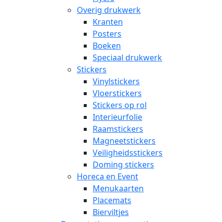
Overig drukwerk
Kranten
Posters
Boeken
Speciaal drukwerk
Stickers
Vinylstickers
Vloerstickers
Stickers op rol
Interieurfolie
Raamstickers
Magneetstickers
Veiligheidsstickers
Doming stickers
Horeca en Event
Menukaarten
Placemats
Bierviltjes