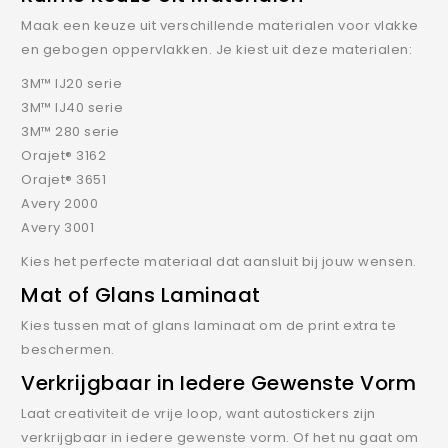
Maak een keuze uit verschillende materialen voor vlakke
en gebogen oppervlakken. Je kiest uit deze materialen:
3M™ IJ20 serie
3M™ IJ40 serie
3M™ 280 serie
Orajet® 3162
Orajet® 3651
Avery 2000
Avery 3001
Kies het perfecte materiaal dat aansluit bij jouw wensen.
Mat of Glans Laminaat
Kies tussen mat of glans laminaat om de print extra te
beschermen.
Verkrijgbaar in Iedere Gewenste Vorm
Laat creativiteit de vrije loop, want autostickers zijn
verkrijgbaar in iedere gewenste vorm. Of het nu gaat om