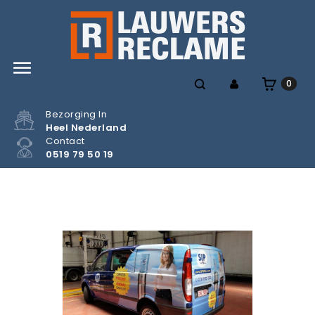

0
Bezorging In
Heel Nederland
Contact
0519 79 50 19