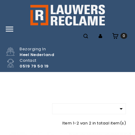

0
Bezorging In
Heel Nederland
Contact
0519 79 50 19

Item 1-2 van 2 in totaal item(s)