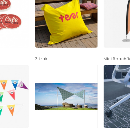
Zitzak
Mini Beachf