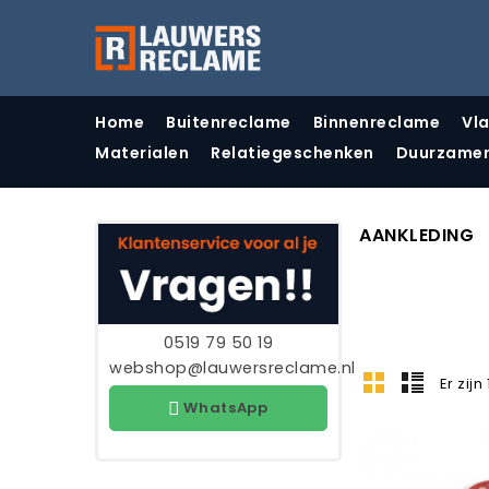
Home
Buitenreclame
Binnenreclame
Vl
Materialen
Relatiegeschenken
Duurzame
AANKLEDING
0519 79 50 19
webshop@lauwersreclame.nl
Er zij
WhatsApp