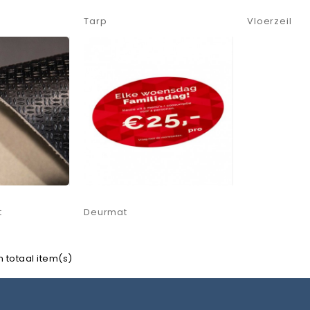
Tarp
Vloerzeil
t
Deurmat
in totaal item(s)