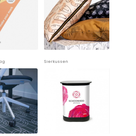
lag
Sierkussen