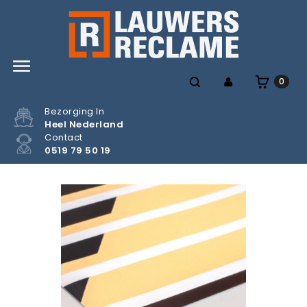

0
Bezorging In
Heel Nederland
Contact
0519 79 50 19