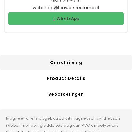
0519 79 50 19
webshop@lauwersreclame.nl
WhatsApp
Omschrijving
Product Details
Beoordelingen
Magneetfolie is opgebouwd uit magnetisch synthetisch
rubber met een gladde toplaag van PVC en polyester.