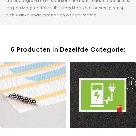
de ondergrond aan. Voorkom daarom schade aan auto’s
en pas Magneetfolie uitsluitend toe voor bevestiging op
een vlakke ondergrond van onedel metaal.
6 Producten In Dezelfde Categorie: