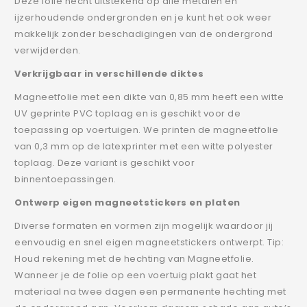
Deze folie hecht uitstekend op alle metalen en
ijzerhoudende ondergronden en je kunt het ook weer
makkelijk zonder beschadigingen van de ondergrond
verwijderden.
Verkrijgbaar in verschillende diktes
Magneetfolie met een dikte van 0,85 mm heeft een witte
UV geprinte PVC toplaag en is geschikt voor de
toepassing op voertuigen. We printen de magneetfolie
van 0,3 mm op de latexprinter met een witte polyester
toplaag. Deze variant is geschikt voor
binnentoepassingen.
Ontwerp eigen magneetstickers en platen
Diverse formaten en vormen zijn mogelijk waardoor jij
eenvoudig en snel eigen magneetstickers ontwerpt. Tip:
Houd rekening met de hechting van Magneetfolie.
Wanneer je de folie op een voertuig plakt gaat het
materiaal na twee dagen een permanente hechting met