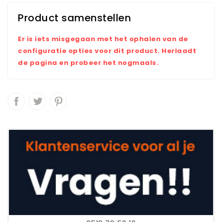
Product samenstellen
Er is iets misgegaan met het ophalen van de
configuratie opties voor dit product. Herlaadt
de pagina en probeer het nogmaals.