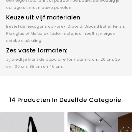
een eigen foto, print of patroon. Je bouwt eenvoudig je
collage uit met nieuwe panelen.
Keuze uit vijf materialen
Bestel de hexagons op Forex, Dibond, Dibond Butler Finish,
Plexiglas of Multiplex. Ieder materiaal heeft zijn eigen
unieke uitstraling.
Zes vaste formaten:
Jij biedt je klant de populaire formaten 15 cm, 20 cm, 25
cm, 30 cm, 35 cm en 40 cm.
14 Producten In Dezelfde Categorie: