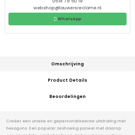
0519 79 50 19
webshop@lauwersreclame.nl
WhatsApp
Omschrijving
Product Details
Beoordelingen
Creëer een unieke en gepersonaliseerde uitstraling met
hexagons. Een populair zeshoekig paneel met daarop