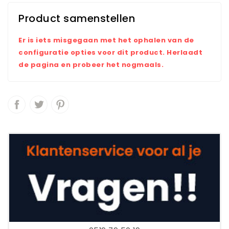
Product samenstellen
Er is iets misgegaan met het ophalen van de
configuratie opties voor dit product. Herlaadt
de pagina en probeer het nogmaals.