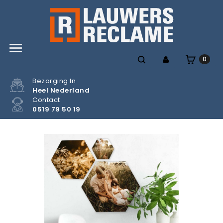

0
Bezorging In
Heel Nederland
Contact
0519 79 50 19